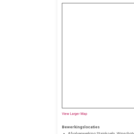
View Larger Map
Bewerkingslocaties
Afvalverwerking Stainkoeln, Winschot