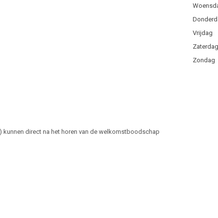
Woensd
Donderd
Vrijdag
Zaterda
Zondag
3) kunnen direct na het horen van de welkomstboodschap